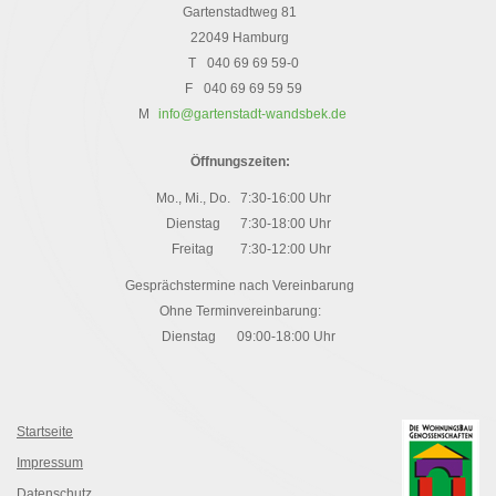
Gartenstadtweg 81
22049 Hamburg
T
040 69 69 59-0
F
040 69 69 59 59
M
info@gartenstadt-wandsbek.de
Öffnungszeiten:
Mo., Mi., Do.
7:30-16:00 Uhr
Dienstag
7:30-18:00 Uhr
Freitag
7:30-12:00 Uhr
Gesprächstermine nach Vereinbarung
Ohne Terminvereinbarung:
Dienstag
09:00-18:00 Uhr
Startseite
Impressum
Datenschutz