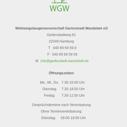
Wohnungsbaugenossenschaft Gartenstadt Wandsbek eG
Gartenstadtweg 81
22049 Hamburg
T
040 69 69 59-0
F
040 69 69 59 59
M
info@gartenstadt-wandsbek.de
Öffnungszeiten:
Mo., Mi., Do.
7:30-16:00 Uhr
Dienstag
7:30-18:00 Uhr
Freitag
7:30-12:00 Uhr
Gesprächstermine nach Vereinbarung
Ohne Terminvereinbarung:
Dienstag
09:00-18:00 Uhr