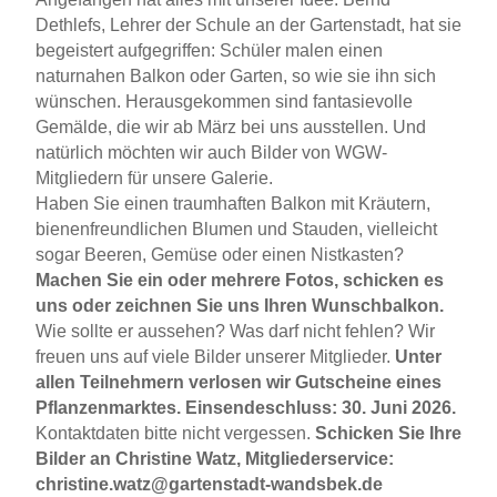
Dethlefs, Lehrer der Schule an der Gartenstadt, hat sie
begeistert aufgegriffen: Schüler malen einen
naturnahen Balkon oder Garten, so wie sie ihn sich
wünschen. Herausgekommen sind fantasievolle
Gemälde, die wir ab März bei uns ausstellen. Und
natürlich möchten wir auch Bilder von WGW-
Mitgliedern für unsere Galerie.
Haben Sie einen traumhaften Balkon mit Kräutern,
bienenfreundlichen Blumen und Stauden, vielleicht
sogar Beeren, Gemüse oder einen Nistkasten?
Machen Sie ein oder mehrere Fotos, schicken es
uns oder zeichnen Sie uns Ihren Wunschbalkon.
Wie sollte er aussehen? Was darf nicht fehlen? Wir
freuen uns auf viele Bilder unserer Mitglieder.
Unter
allen Teilnehmern verlosen wir Gutscheine eines
Pflanzenmarktes. Einsendeschluss: 30. Juni 2026.
Kontaktdaten bitte nicht vergessen.
Schicken Sie Ihre
Bilder an Christine Watz, Mitgliederservice:
christine.watz@gartenstadt-wandsbek.de