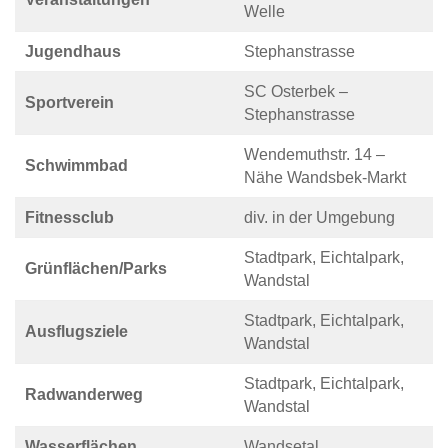
Welle
Jugendhaus
Stephanstrasse
SC Osterbek –
Sportverein
Stephanstrasse
Wendemuthstr. 14 –
Schwimmbad
Nähe Wandsbek-Markt
Fitnessclub
div. in der Umgebung
Stadtpark, Eichtalpark,
Grünflächen/Parks
Wandstal
Stadtpark, Eichtalpark,
Ausflugsziele
Wandstal
Stadtpark, Eichtalpark,
Radwanderweg
Wandstal
Wasserflächen
Wandsetal