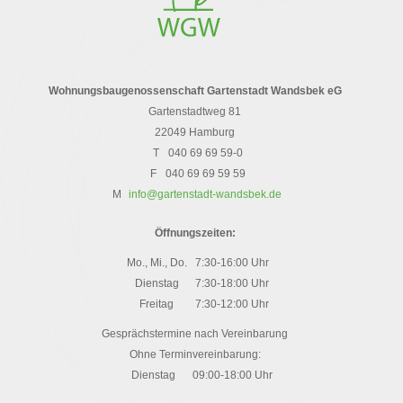
Wohnungsbaugenossenschaft Gartenstadt Wandsbek eG
Gartenstadtweg 81
22049 Hamburg
T
040 69 69 59-0
F
040 69 69 59 59
M
info@gartenstadt-wandsbek.de
Öffnungszeiten:
Mo., Mi., Do.
7:30-16:00 Uhr
Dienstag
7:30-18:00 Uhr
Freitag
7:30-12:00 Uhr
Gesprächstermine nach Vereinbarung
Ohne Terminvereinbarung:
Dienstag
09:00-18:00 Uhr