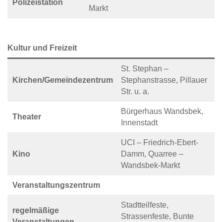
Polizeistation
Markt
Kultur und Freizeit
St. Stephan –
Kirchen/Gemeindezentrum
Stephanstrasse, Pillauer
Str. u. a.
Bürgerhaus Wandsbek,
Theater
Innenstadt
UCI – Friedrich-Ebert-
Kino
Damm, Quarree –
Wandsbek-Markt
Veranstaltungszentrum
Stadtteilfeste,
regelmäßige
Strassenfeste, Bunte
Veranstaltungen