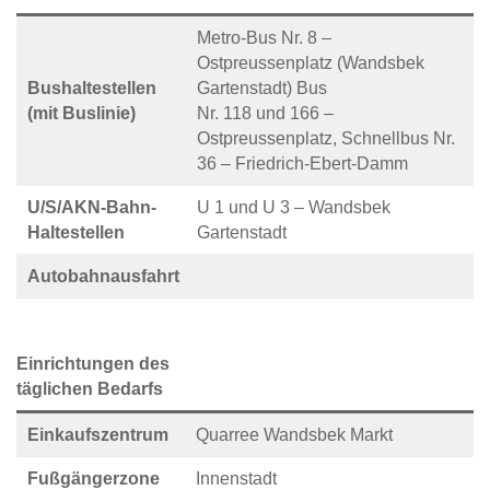
Metro-Bus Nr. 8 –
Ostpreussenplatz (Wandsbek
Bushaltestellen
Gartenstadt) Bus
(mit Buslinie)
Nr. 118 und 166 –
Ostpreussenplatz, Schnellbus Nr.
36 – Friedrich-Ebert-Damm
U/S/AKN-Bahn-
U 1 und U 3 – Wandsbek
Haltestellen
Gartenstadt
Autobahnausfahrt
Einrichtungen des
täglichen Bedarfs
Einkaufszentrum
Quarree Wandsbek Markt
Fußgängerzone
Innenstadt