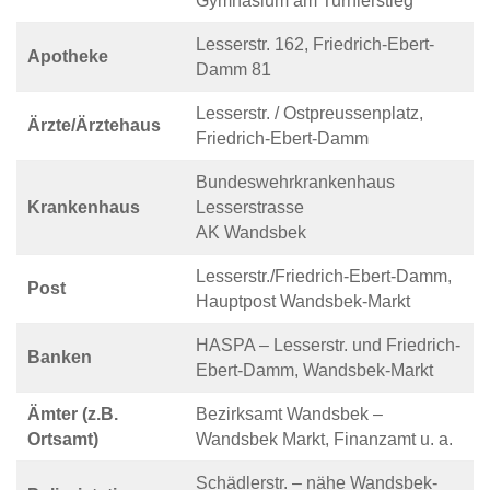
Gymnasium am Turnierstieg
Lesserstr. 162, Friedrich-Ebert-
Apotheke
Damm 81
Lesserstr. / Ostpreussenplatz,
Ärzte/Ärztehaus
Friedrich-Ebert-Damm
Bundeswehrkrankenhaus
Krankenhaus
Lesserstrasse
AK Wandsbek
Lesserstr./Friedrich-Ebert-Damm,
Post
Hauptpost Wandsbek-Markt
HASPA – Lesserstr. und Friedrich-
Banken
Ebert-Damm, Wandsbek-Markt
Ämter (z.B.
Bezirksamt Wandsbek –
Ortsamt)
Wandsbek Markt, Finanzamt u. a.
Schädlerstr. – nähe Wandsbek-