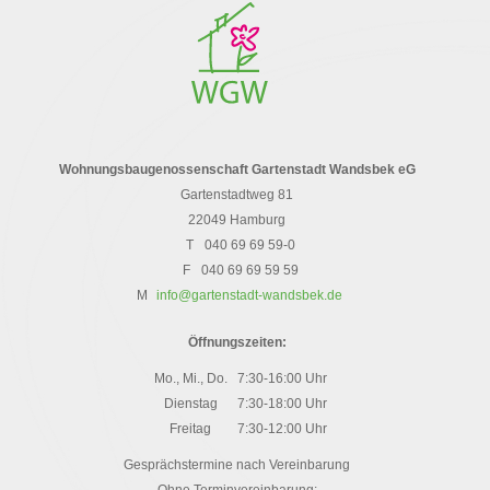
Wohnungsbaugenossenschaft Gartenstadt Wandsbek eG
Gartenstadtweg 81
22049 Hamburg
T
040 69 69 59-0
F
040 69 69 59 59
M
info@gartenstadt-wandsbek.de
Öffnungszeiten:
Mo., Mi., Do.
7:30-16:00 Uhr
Dienstag
7:30-18:00 Uhr
Freitag
7:30-12:00 Uhr
Gesprächstermine nach Vereinbarung