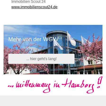
Immobilien Scout 24
www.immobilienscout24.de
Mehr von der WGW
... hier geht's lang!