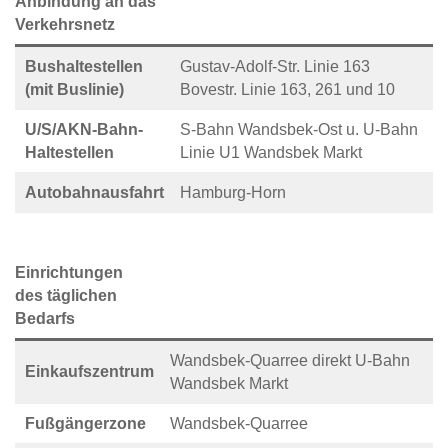
Anbindung an das
Verkehrsnetz
Bushaltestellen
Gustav-Adolf-Str. Linie 163
(mit Buslinie)
Bovestr. Linie 163, 261 und 10
U/S/AKN-Bahn-
S-Bahn Wandsbek-Ost u. U-Bahn
Haltestellen
Linie U1 Wandsbek Markt
Autobahnausfahrt
Hamburg-Horn
Einrichtungen
des täglichen
Bedarfs
Wandsbek-Quarree direkt U-Bahn
Einkaufszentrum
Wandsbek Markt
Fußgängerzone
Wandsbek-Quarree