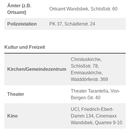
Ämter (z.B.
Ortsamt Wandsbek, Schloßstr. 60
Ortsamt)
Polizeistation
PK 37, Schädlerstr. 24
Kultur und Freizeit
Christuskirche,
Schloßstr. 78,
Kirchen/Gemeindezentrum
Emmauskirche,
Walddörferstr. 369
Theater Tarantella, Von-
Theater
Bergen-Str. 40
UCI, Friedrich-Ebert-
Kino
Damm 134, Cinemaxx
Wandsbek, Quarree 9-10