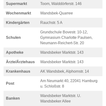
Supermarkt
Toom, Walddörferstr. 146
Wochenmarkt
Wandsbek-Quarree
Kindergärten
Rauchstr. 5 A
Grundschule Bovestr. 10-12,
Schulen
Gymnasium Charlotte Paulsen,
Neumann-Reichert-Str. 20
Apotheke
Wandsbeker Marktstr. 143
Ärzte/Ärztehaus
Wandsbeker Marktstr. 143
Krankenhaus
AK Wandsbek, Alphornstr. 14
Am Neumarkt 40, 22041 Hamburg
Post
u. Schloßstr. 8
Wandsbeker Marktstr. U.
Banken
Wandsbeker Allee