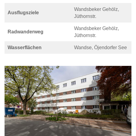
Wandsbeker Gehölz,
Ausflugsziele
Jüthornstr.
Wandsbeker Gehölz,
Radwanderweg
Jüthornstr.
Wasserflächen
Wandse, Öjendorfer See