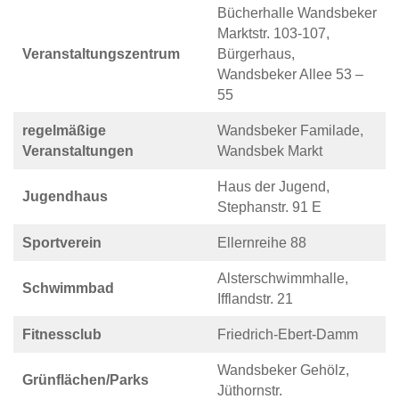
Bücherhalle Wandsbeker
Marktstr. 103-107,
Veranstaltungszentrum
Bürgerhaus,
Wandsbeker Allee 53 –
55
regelmäßige
Wandsbeker Familade,
Veranstaltungen
Wandsbek Markt
Haus der Jugend,
Jugendhaus
Stephanstr. 91 E
Sportverein
Ellernreihe 88
Alsterschwimmhalle,
Schwimmbad
Ifflandstr. 21
Fitnessclub
Friedrich-Ebert-Damm
Wandsbeker Gehölz,
Grünflächen/Parks
Jüthornstr.