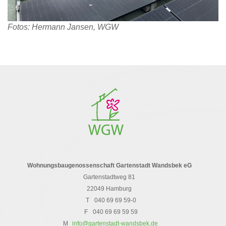
Fotos: Hermann Jansen, WGW
Wohnungsbaugenossenschaft Gartenstadt Wandsbek eG
Gartenstadtweg 81
22049 Hamburg
T
040 69 69 59-0
F
040 69 69 59 59
M
info@gartenstadt-wandsbek.de