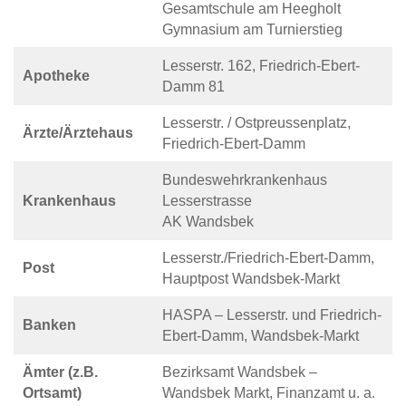
Gesamtschule am Heegholt
Gymnasium am Turnierstieg
Lesserstr. 162, Friedrich-Ebert-
Apotheke
Damm 81
Lesserstr. / Ostpreussenplatz,
Ärzte/Ärztehaus
Friedrich-Ebert-Damm
Bundeswehrkrankenhaus
Krankenhaus
Lesserstrasse
AK Wandsbek
Lesserstr./Friedrich-Ebert-Damm,
Post
Hauptpost Wandsbek-Markt
HASPA – Lesserstr. und Friedrich-
Banken
Ebert-Damm, Wandsbek-Markt
Ämter (z.B.
Bezirksamt Wandsbek –
Ortsamt)
Wandsbek Markt, Finanzamt u. a.