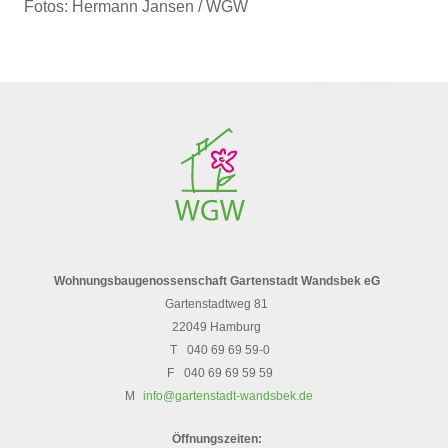
Fotos: Hermann Jansen / WGW
Wohnungsbaugenossenschaft Gartenstadt Wandsbek eG
Gartenstadtweg 81
22049 Hamburg
T
040 69 69 59-0
F
040 69 69 59 59
M
info@gartenstadt-wandsbek.de
Öffnungszeiten: