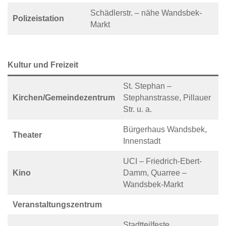
Schädlerstr. – nähe Wandsbek-
Polizeistation
Markt
Kultur und Freizeit
St. Stephan –
Kirchen/Gemeindezentrum
Stephanstrasse, Pillauer
Str. u. a.
Bürgerhaus Wandsbek,
Theater
Innenstadt
UCI – Friedrich-Ebert-
Kino
Damm, Quarree –
Wandsbek-Markt
Veranstaltungszentrum
Stadtteilfeste,