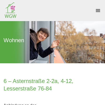
menu
Wohnen
6 – Asternstraße 2-2a, 4-12,
Lesserstraße 76-84