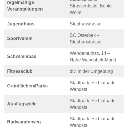
regelmäßige
Strassenfeste, Bunte
Veranstaltungen
Welle
Jugendhaus
Stephanstrasse
SC Osterbek –
Sportverein
Stephanstrasse
Wendemuthstr. 14 –
Schwimmbad
Nähe Wandsbek-Markt
Fitnessclub
div. in der Umgebung
Stadtpark, Eichtalpark,
Grünflächen/Parks
Wandstal
Stadtpark, Eichtalpark,
Ausflugsziele
Wandstal
Stadtpark, Eichtalpark,
Radwanderweg
Wandstal