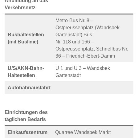
Anbindung an das
Verkehrsnetz
Metro-Bus Nr. 8 –
Ostpreussenplatz (Wandsbek
Bushaltestellen
Gartenstadt) Bus
(mit Buslinie)
Nr. 118 und 166 –
Ostpreussenplatz, Schnellbus Nr.
36 – Friedrich-Ebert-Damm
U/S/AKN-Bahn-
U 1 und U 3 – Wandsbek
Haltestellen
Gartenstadt
Autobahnausfahrt
Einrichtungen des
täglichen Bedarfs
Einkaufszentrum
Quarree Wandsbek Markt