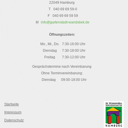
22049 Hamburg
T
040 69 69 59-0
F
040 69 69 59 59
M
info@gartenstadt-wandsbek.de
Öffnungszeiten:
Mo., Mi., Do.
7:30-16:00 Uhr
Dienstag
7:30-18:00 Uhr
Freitag
7:30-12:00 Uhr
Gesprächstermine nach Vereinbarung
Ohne Terminvereinbarung:
Dienstag
09:00-18:00 Uhr
Startseite
Impressum
Datenschutz