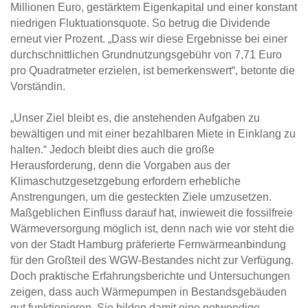
Millionen Euro, gestärktem Eigenkapital und einer konstant
niedrigen Fluktuationsquote. So betrug die Dividende
erneut vier Prozent. „Dass wir diese Ergebnisse bei einer
durchschnittlichen Grundnutzungsgebühr von 7,71 Euro
pro Quadratmeter erzielen, ist bemerkenswert“, betonte die
Vorständin.
„Unser Ziel bleibt es, die anstehenden Aufgaben zu
bewältigen und mit einer bezahlbaren Miete in Einklang zu
halten.“ Jedoch bleibt dies auch die große
Herausforderung, denn die Vorgaben aus der
Klimaschutzgesetzgebung erfordern erhebliche
Anstrengungen, um die gesteckten Ziele umzusetzen.
Maßgeblichen Einfluss darauf hat, inwieweit die fossilfreie
Wärmeversorgung möglich ist, denn nach wie vor steht die
von der Stadt Hamburg präferierte Fernwärmeanbindung
für den Großteil des WGW-Bestandes nicht zur Verfügung.
Doch praktische Erfahrungsberichte und Untersuchungen
zeigen, dass auch Wärmepumpen in Bestandsgebäuden
gut funktionieren. Sie bilden damit eine notwendige