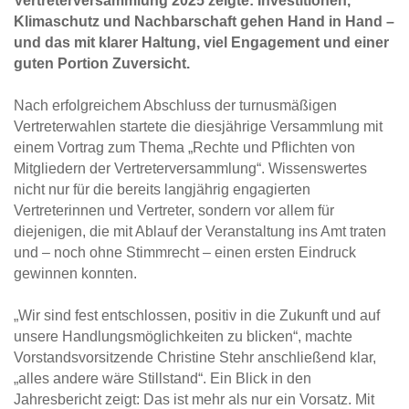
Vertreterversammlung 2025 zeigte: Investitionen,
Klimaschutz und Nachbarschaft gehen Hand in Hand –
und das mit klarer Haltung, viel Engagement und einer
guten Portion Zuversicht.
Nach erfolgreichem Abschluss der turnusmäßigen
Vertreterwahlen startete die diesjährige Versammlung mit
einem Vortrag zum Thema „Rechte und Pflichten von
Mitgliedern der Vertreterversammlung“. Wissenswertes
nicht nur für die bereits langjährig engagierten
Vertreterinnen und Vertreter, sondern vor allem für
diejenigen, die mit Ablauf der Veranstaltung ins Amt traten
und – noch ohne Stimmrecht – einen ersten Eindruck
gewinnen konnten.
„Wir sind fest entschlossen, positiv in die Zukunft und auf
unsere Handlungsmöglichkeiten zu blicken“, machte
Vorstandsvorsitzende Christine Stehr anschließend klar,
„alles andere wäre Stillstand“. Ein Blick in den
Jahresbericht zeigt: Das ist mehr als nur ein Vorsatz. Mit