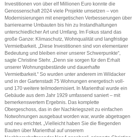
Investitionen von über elf Millionen Euro konnte die
Genossenschaft 2024 viele Projekte umsetzen – von
Modernisierungen mit energetischen Verbesserungen über
barrierearme Umbauten bis hin zu Instandhaltungen
unterschiedlicher Art und Umfang. Im Fokus stand das
große Ganze: Klimaschutz, Wohnqualität und langfristige
Vermietbarkeit. „Diese Investitionen sind von elementarer
Bedeutung und bleiben einer unserer Schwerpunkte“,
sagte Christine Stehr. „Denn sie sorgen für den Erhalt
unserer Wohnungsbestände und dauerhafte
Vermietbarkeit.“ So wurden unter anderem im Wildacker
und in der Gartenstadt 75 Wohnungen energetisch voll-
und 170 weitere teilmodernisiert. In Marienthal wurde ein
Gebäude aus dem Jahr 1929 umfassend saniert – mit
bemerkenswertem Ergebnis. Das komplette
Obergeschoss, das in der Nachkriegszeit zu einfachen
Notwohnungen ausgebaut worden war, wurde abgetragen
und neu errichtet. „Vielleicht haben Sie die fliegenden
Bauten über Marienthal auf unserem