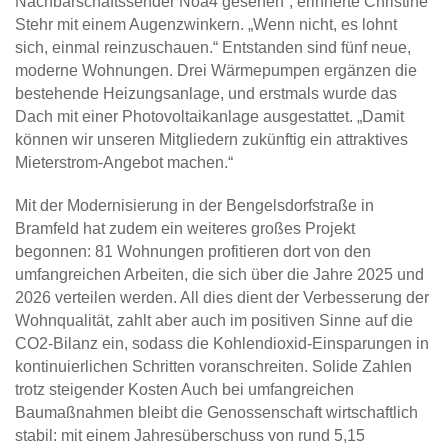
Nachbarschaftssender Noa4 gesehen“, erinnerte Christine
Stehr mit einem Augenzwinkern. „Wenn nicht, es lohnt
sich, einmal reinzuschauen.“ Entstanden sind fünf neue,
moderne Wohnungen. Drei Wärmepumpen ergänzen die
bestehende Heizungsanlage, und erstmals wurde das
Dach mit einer Photovoltaikanlage ausgestattet. „Damit
können wir unseren Mitgliedern zukünftig ein attraktives
Mieterstrom-Angebot machen.“
Mit der Modernisierung in der Bengelsdorfstraße in
Bramfeld hat zudem ein weiteres großes Projekt
begonnen: 81 Wohnungen profitieren dort von den
umfangreichen Arbeiten, die sich über die Jahre 2025 und
2026 verteilen werden. All dies dient der Verbesserung der
Wohnqualität, zahlt aber auch im positiven Sinne auf die
CO2-Bilanz ein, sodass die Kohlendioxid-Einsparungen in
kontinuierlichen Schritten voranschreiten. Solide Zahlen
trotz steigender Kosten Auch bei umfangreichen
Baumaßnahmen bleibt die Genossenschaft wirtschaftlich
stabil: mit einem Jahresüberschuss von rund 5,15