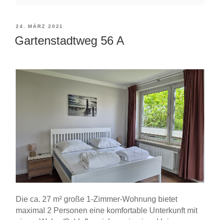
VERÖFFENTLICHT
24. MÄRZ 2021
Gartenstadtweg 56 A
AM
Die ca. 27 m² große 1-Zimmer-Wohnung bietet
maximal 2 Personen eine komfortable Unterkunft mit