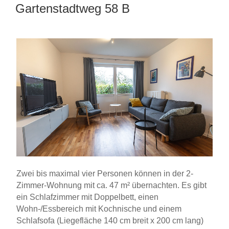
Gartenstadtweg 58 B
AM
Zwei bis maximal vier Personen können in der 2-
Zimmer-Wohnung mit ca. 47 m² übernachten. Es gibt
ein Schlafzimmer mit Doppelbett, einen
Wohn-/Essbereich mit Kochnische und einem
Schlafsofa (Liegefläche 140 cm breit x 200 cm lang)