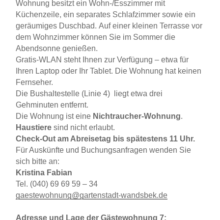
Wohnung besitzt ein Wohn-/Esszimmer mit
Küchenzeile, ein separates Schlafzimmer sowie ein
geräumiges Duschbad. Auf einer kleinen Terrasse vor
dem Wohnzimmer können Sie im Sommer die
Abendsonne genießen.
Gratis-WLAN steht Ihnen zur Verfügung – etwa für
Ihren Laptop oder Ihr Tablet. Die Wohnung hat keinen
Fernseher.
Die Bushaltestelle (Linie 4) liegt etwa drei
Gehminuten entfernt.
Die Wohnung ist eine
Nichtraucher-Wohnung
.
Haustiere
sind nicht erlaubt.
Check-Out am Abreisetag bis spätestens 11 Uhr.
Für Auskünfte und Buchungsanfragen wenden Sie
sich bitte an:
Kristina Fabian
Tel. (040) 69 69 59 – 34
gaestewohnung@gartenstadt-wandsbek.de
Adresse und Lage der Gästewohnung 7: