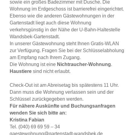
sowie ein großes Badezimmer mit Dusche. Die
Wohnung im Erdgeschoss ist barrierefrei eingerichtet.
Ebenso wie die anderen Gästewohnungen in der
Gartenstadt liegt auch diese Wohnung
verkehrsgünstig in der Nähe der U-Bahn-Haltestelle
Wandsbek-Gartenstadt.
In unserer Gästewohnung steht Ihnen Gratis-WLAN
zur Verfügung. Fragen Sie bei der Schlüsselabholung
am Empfang nach Ihrem Zugang.
Die Wohnung ist eine
Nichtraucher-Wohnung
.
Haustiere
sind nicht erlaubt.
Check-Out ist am Abreisetag bis spätestens 11 Uhr.
Dann muss die Wohnung verlassen sein und der
Schlüssel zurückgegeben werden.
Für nähere Auskünfte und Buchungsanfragen
wenden Sie sich bitte an:
Kristina Fabian
Tel. (040) 69 69 59 – 34
gaestewohnung@gartenstadt-wandsbek.de