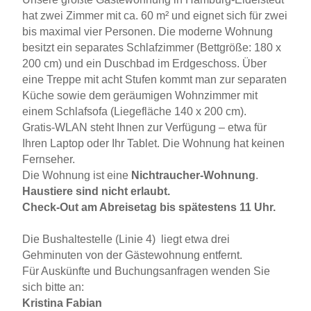
hat zwei Zimmer mit ca. 60 m² und eignet sich für zwei
bis maximal vier Personen. Die moderne Wohnung
besitzt ein separates Schlafzimmer (Bettgröße: 180 x
200 cm) und ein Duschbad im Erdgeschoss. Über
eine Treppe mit acht Stufen kommt man zur separaten
Küche sowie dem geräumigen Wohnzimmer mit
einem Schlafsofa (Liegefläche 140 x 200 cm).
Gratis-WLAN steht Ihnen zur Verfügung – etwa für
Ihren Laptop oder Ihr Tablet. Die Wohnung hat keinen
Fernseher.
Die Wohnung ist eine
Nichtraucher-Wohnung
.
Haustiere sind nicht erlaubt.
Check-Out am Abreisetag bis spätestens 11 Uhr.
Die Bushaltestelle (Linie 4) liegt etwa drei
Gehminuten von der Gästewohnung entfernt.
Für Auskünfte und Buchungsanfragen wenden Sie
sich bitte an:
Kristina Fabian