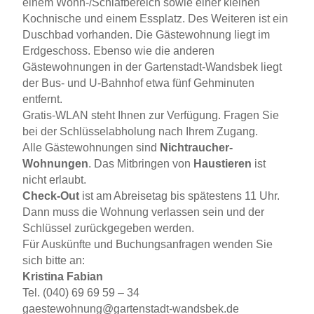
einem Wohn-/Schlafbereich sowie einer kleinen
Kochnische und einem Essplatz. Des Weiteren ist ein
Duschbad vorhanden. Die Gästewohnung liegt im
Erdgeschoss. Ebenso wie die anderen
Gästewohnungen in der Gartenstadt-Wandsbek liegt
der Bus- und U-Bahnhof etwa fünf Gehminuten
entfernt.
Gratis-WLAN steht Ihnen zur Verfügung. Fragen Sie
bei der Schlüsselabholung nach Ihrem Zugang.
Alle Gästewohnungen sind
Nichtraucher-
Wohnungen
. Das Mitbringen von
Haustieren
ist
nicht erlaubt.
Check-Out
ist am Abreisetag bis spätestens 11 Uhr.
Dann muss die Wohnung verlassen sein und der
Schlüssel zurückgegeben werden.
Für Auskünfte und Buchungsanfragen wenden Sie
sich bitte an:
Kristina Fabian
Tel. (040) 69 69 59 – 34
gaestewohnung@gartenstadt-wandsbek.de