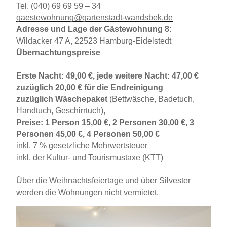
Tel. (040) 69 69 59 – 34
gaestewohnung@gartenstadt-wandsbek.de
Adresse und Lage der Gästewohnung 8:
Wildacker 47 A, 22523 Hamburg-Eidelstedt
Übernachtungspreise
Erste Nacht: 49,00 €, jede weitere Nacht: 47,00 €
zuzüglich 20,00 € für die Endreinigung
zuzüglich Wäschepaket
(Bettwäsche, Badetuch,
Handtuch, Geschirrtuch),
Preise: 1 Person 15,00 €, 2 Personen 30,00 €, 3
Personen 45,00 €, 4 Personen 50,00 €
inkl. 7 % gesetzliche Mehrwertsteuer
inkl. der Kultur- und Tourismustaxe (KTT)
Über die Weihnachtsfeiertage und über Silvester
werden die Wohnungen nicht vermietet.