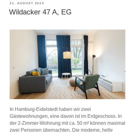
VERÖFFENTLICHT
21. AUGUST 2023
Wildacker 47 A, EG
AM
In Hamburg-Eidelstedt haben wir zwei
Gästewohnungen, eine davon ist im Erdgeschoss. In
der 2-Zimmer-Wohnung mit ca. 50 m² können maximal
zwei Personen übernachten. Die moderne, helle