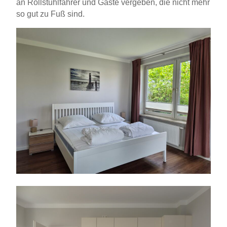
an Rollstuhlfahrer und Gäste vergeben, die nicht mehr
so gut zu Fuß sind.