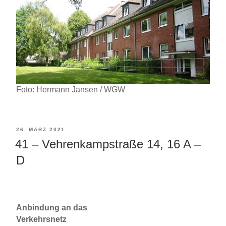
Foto: Hermann Jansen / WGW
VERÖFFENTLICHT
26. MÄRZ 2021
41 – Vehrenkampstraße 14, 16 A –
AM
D
Anbindung an das
Verkehrsnetz