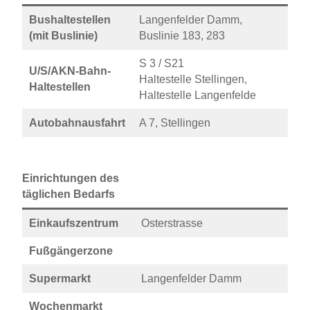
Bushaltestellen
Langenfelder Damm,
(mit Buslinie)
Buslinie 183, 283
S 3 / S21
U/S/AKN-Bahn-
Haltestelle Stellingen,
Haltestellen
Haltestelle Langenfelde
Autobahnausfahrt
A 7, Stellingen
Einrichtungen des
täglichen Bedarfs
Einkaufszentrum
Osterstrasse
Fußgängerzone
Supermarkt
Langenfelder Damm
Wochenmarkt