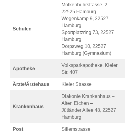
Molkenbuhrstrasse, 2,
22525 Hamburg
Wegenkamp 9, 22527
Hamburg
Schulen
Sportplatzring 73, 22527
Hamburg
Dörpsweg 10, 22527
Hamburg (Gymnasium)
Volksparkapotheke, Kieler
Apotheke
Str. 407
Ärzte/Ärztehaus
Kieler Strasse
Diakonie Krankenhaus –
Alten Eichen –
Krankenhaus
Jütländer Allee 48, 22527
Hamburg
Post
Sillemstrasse