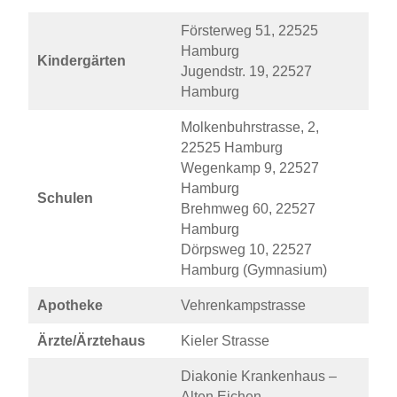
Försterweg 51, 22525
Hamburg
Kindergärten
Jugendstr. 19, 22527
Hamburg
Molkenbuhrstrasse, 2,
22525 Hamburg
Wegenkamp 9, 22527
Hamburg
Schulen
Brehmweg 60, 22527
Hamburg
Dörpsweg 10, 22527
Hamburg (Gymnasium)
Apotheke
Vehrenkampstrasse
Ärzte/Ärztehaus
Kieler Strasse
Diakonie Krankenhaus –
Alten Eichen –