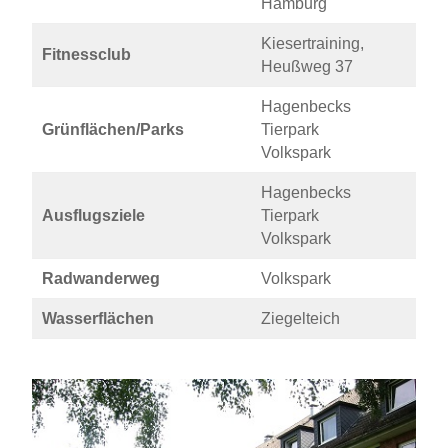
Hamburg
Kiesertraining,
Fitnessclub
Heußweg 37
Hagenbecks
Grünflächen/Parks
Tierpark
Volkspark
Hagenbecks
Ausflugsziele
Tierpark
Volkspark
Radwanderweg
Volkspark
Wasserflächen
Ziegelteich