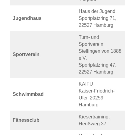
Haus der Jugend,
Jugendhaus
Sportplatzring 71,
22527 Hamburg
Turn- und
Sportverein
Stellingen von 1888
Sportverein
e.V.
Sportplatzring 47,
22527 Hamburg
KAIFU
Kaiser-Friedrich-
Schwimmbad
Ufer, 20259
Hamburg
Kiesertraining,
Fitnessclub
Heußweg 37