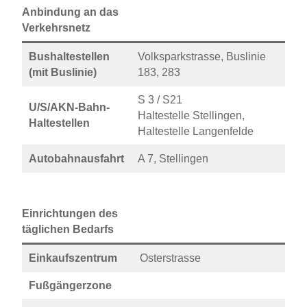
Anbindung an das
Verkehrsnetz
Bushaltestellen
Volksparkstrasse, Buslinie
(mit Buslinie)
183, 283
S 3 / S21
U/S/AKN-Bahn-
Haltestelle Stellingen,
Haltestellen
Haltestelle Langenfelde
Autobahnausfahrt
A 7, Stellingen
Einrichtungen des
täglichen Bedarfs
Einkaufszentrum
Osterstrasse
Fußgängerzone