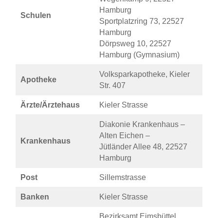
Hamburg
Schulen
Sportplatzring 73, 22527
Hamburg
Dörpsweg 10, 22527
Hamburg (Gymnasium)
Volksparkapotheke, Kieler
Apotheke
Str. 407
Ärzte/Ärztehaus
Kieler Strasse
Diakonie Krankenhaus –
Alten Eichen –
Krankenhaus
Jütländer Allee 48, 22527
Hamburg
Post
Sillemstrasse
Banken
Kieler Strasse
Bezirksamt Eimsbüttel,