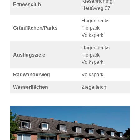
Kiesertraining,
Fitnessclub
Heußweg 37
Hagenbecks
Grünflächen/Parks
Tierpark
Volkspark
Hagenbecks
Ausflugsziele
Tierpark
Volkspark
Radwanderweg
Volkspark
Wasserflächen
Ziegelteich