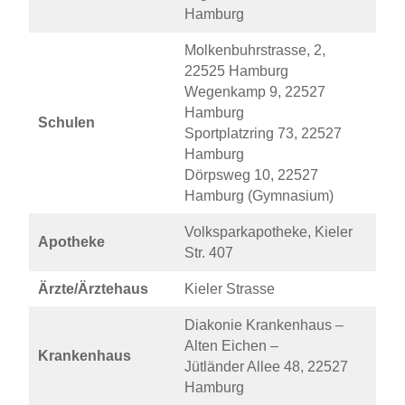
Hamburg
Molkenbuhrstrasse, 2,
22525 Hamburg
Wegenkamp 9, 22527
Hamburg
Schulen
Sportplatzring 73, 22527
Hamburg
Dörpsweg 10, 22527
Hamburg (Gymnasium)
Volksparkapotheke, Kieler
Apotheke
Str. 407
Ärzte/Ärztehaus
Kieler Strasse
Diakonie Krankenhaus –
Alten Eichen –
Krankenhaus
Jütländer Allee 48, 22527
Hamburg