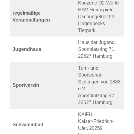
Konzerte O2-World
HSV-Heimspiele
regelmäßige
Dschungelnächte
Veranstaltungen
Hagenbecks
Tierpark
Haus der Jugend,
Jugendhaus
Sportplatzring 71,
22527 Hamburg
Turn- und
Sportverein
Stellingen von 1888
Sportverein
e.V.
Sportplatzring 47,
22527 Hamburg
KAIFU
Kaiser-Friedrich-
Schwimmbad
Ufer, 20259