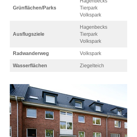
Hagenbecks
Grünflächen/Parks
Tierpark
Volkspark
Hagenbecks
Ausflugsziele
Tierpark
Volkspark
Radwanderweg
Volkspark
Wasserflächen
Ziegelteich