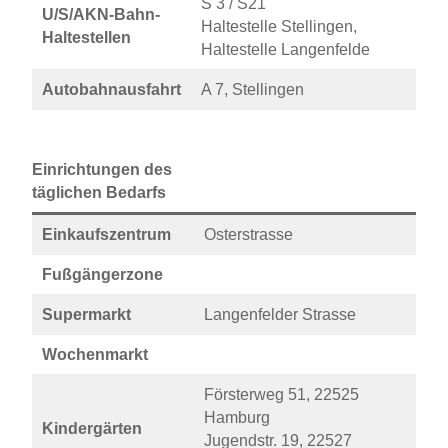
S 3 / S21
U/S/AKN-Bahn-
Haltestelle Stellingen,
Haltestellen
Haltestelle Langenfelde
Autobahnausfahrt
A 7, Stellingen
Einrichtungen des
täglichen Bedarfs
Einkaufszentrum
Osterstrasse
Fußgängerzone
Supermarkt
Langenfelder Strasse
Wochenmarkt
Försterweg 51, 22525
Hamburg
Kindergärten
Jugendstr. 19, 22527