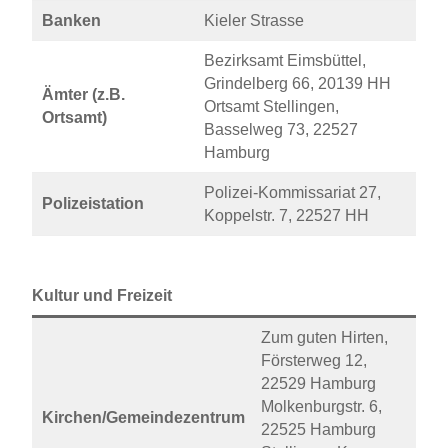
Banken
Kieler Strasse
Bezirksamt Eimsbüttel,
Grindelberg 66, 20139 HH
Ämter (z.B.
Ortsamt Stellingen,
Ortsamt)
Basselweg 73, 22527
Hamburg
Polizei-Kommissariat 27,
Polizeistation
Koppelstr. 7, 22527 HH
Kultur und Freizeit
Zum guten Hirten,
Försterweg 12,
22529 Hamburg
Molkenburgstr. 6,
Kirchen/Gemeindezentrum
22525 Hamburg