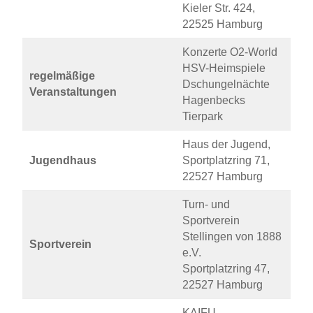
Kieler Str. 424,
22525 Hamburg
Konzerte O2-World
HSV-Heimspiele
regelmäßige
Dschungelnächte
Veranstaltungen
Hagenbecks
Tierpark
Haus der Jugend,
Jugendhaus
Sportplatzring 71,
22527 Hamburg
Turn- und
Sportverein
Stellingen von 1888
Sportverein
e.V.
Sportplatzring 47,
22527 Hamburg
KAIFU