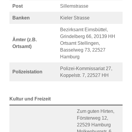
Post
Sillemstrasse
Banken
Kieler Strasse
Bezirksamt Eimsbüttel,
Grindelberg 66, 20139 HH
Ämter (z.B.
Ortsamt Stellingen,
Ortsamt)
Basselweg 73, 22527
Hamburg
Polizei-Kommissariat 27,
Polizeistation
Koppelstr. 7, 22527 HH
Kultur und Freizeit
Zum guten Hirten,
Försterweg 12,
22529 Hamburg
Molkenburgstr. 6,