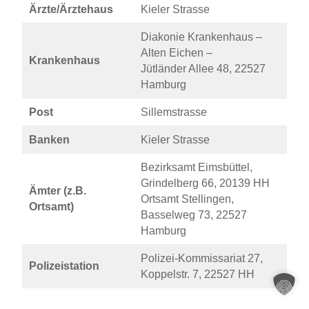
Ärzte/Ärztehaus
Kieler Strasse
Diakonie Krankenhaus –
Alten Eichen –
Krankenhaus
Jütländer Allee 48, 22527
Hamburg
Post
Sillemstrasse
Banken
Kieler Strasse
Bezirksamt Eimsbüttel,
Grindelberg 66, 20139 HH
Ämter (z.B.
Ortsamt Stellingen,
Ortsamt)
Basselweg 73, 22527
Hamburg
Polizei-Kommissariat 27,
Polizeistation
Koppelstr. 7, 22527 HH