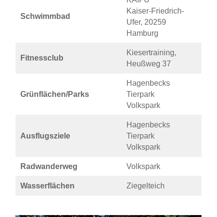
Kaiser-Friedrich-
Schwimmbad
Ufer, 20259
Hamburg
Kiesertraining,
Fitnessclub
Heußweg 37
Hagenbecks
Grünflächen/Parks
Tierpark
Volkspark
Hagenbecks
Ausflugsziele
Tierpark
Volkspark
Radwanderweg
Volkspark
Wasserflächen
Ziegelteich