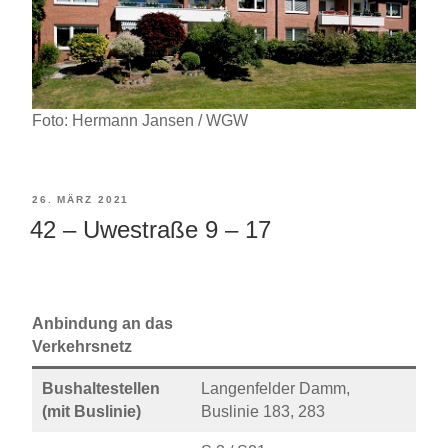
Foto: Hermann Jansen / WGW
VERÖFFENTLICHT
26. MÄRZ 2021
42 – Uwestraße 9 – 17
AM
Anbindung an das
Verkehrsnetz
Bushaltestellen
Langenfelder Damm,
(mit Buslinie)
Buslinie 183, 283