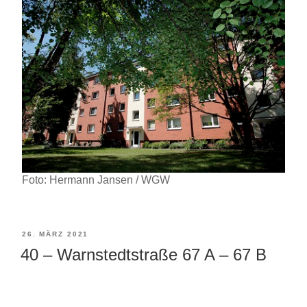
Foto: Hermann Jansen / WGW
VERÖFFENTLICHT
26. MÄRZ 2021
40 – Warnstedtstraße 67 A – 67 B
AM