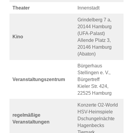
Theater
Innenstadt
Grindelberg 7 a,
20144 Hamburg
(UFA-Palast)
Kino
Allende Platz 3,
20146 Hamburg
(Abaton)
Bürgerhaus
Stellingen e. V.,
Veranstaltungszentrum
Bürgertreff
Kieler Str. 424,
22525 Hamburg
Konzerte O2-World
HSV-Heimspiele
regelmäßige
Dschungelnächte
Veranstaltungen
Hagenbecks
Tierpark