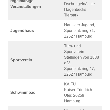
regelmäßige
Dschungelnächte
Veranstaltungen
Hagenbecks
Tierpark
Haus der Jugend,
Jugendhaus
Sportplatzring 71,
22527 Hamburg
Turn- und
Sportverein
Stellingen von 1888
Sportverein
e.V.
Sportplatzring 47,
22527 Hamburg
KAIFU
Kaiser-Friedrich-
Schwimmbad
Ufer, 20259
Hamburg