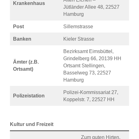
Krankenhaus
Jütländer Allee 48, 22527
Hamburg
Post
Sillemstrasse
Banken
Kieler Strasse
Bezirksamt Eimsbüttel,
Grindelberg 66, 20139 HH
Ämter (z.B.
Ortsamt Stellingen,
Ortsamt)
Basselweg 73, 22527
Hamburg
Polizei-Kommissariat 27,
Polizeistation
Koppelstr. 7, 22527 HH
Kultur und Freizeit
Zum guten Hirten,