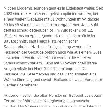
Mit den Modernisierungen geht es in Eidelstedt weiter. Seit
2023 sind drei Häuser energetisch optimiert worden, bei
einem vierten Gebäude mit 31 Wohnungen im Wildacker
39 bis 45 starteten wir schon im vergangenen Jahr. Bald
geht es schräg gegenüber los, im Wildacker 2 bis 12.
„Spätestens im April beginnen wir mit diesem nächsten
Bauabschnitt“, sagt Heiko Flatz, technischer
Sachbearbeiter. Nach der Fertigstellung werden die
Fassaden der Gebäude optisch auch wie aus einem Guss
erscheinen. Ein dreiviertel Jahr werden die Arbeiten
voraussichtlich dauern. Denn mit 51 Wohnungen ist die
Aufgabenliste bei Haus 2 bis 12 umfangreich: Die
Fassade, die Kellerdecken und das Dach erhalten eine
Wärmedämmung und sowohl Balkone als auch Vordächer
werden überarbeitet.
Außerdem sollen die alten Fenster im Treppenhaus gegen
Fenster mit Wärmeschutzverglasung ausgetauscht
werden. Die Wohnungsfenster sind erst ein paar Jahre alt,