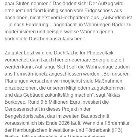
paar Stufen nehmen.“ Das ändert sich: Der Aufzug wird
erneuert und führt künftig schon vom Erdgeschoss aus
nach oben, nicht erst vom Hochparterre aus. „Außerdem ist
– je nach Förderung – angedacht, in Wohnungen Bäder zu
modernisieren und beispielsweise Wannen gegen
bodentiefe Duschen auszutauschen.“
Zu guter Letzt wird die Dachfläche für Photovoltaik
vorbereitet, damit auch hier erneuerbare Energie erzielt
werden kann. Auf lange Sicht soll die Wohnanlage zudem
ans Fernwärmenetz angeschlossen werden. „Bei unseren
Planungen versuchen wir möglichst viele Maßnahmen
einzubeziehen, die unseren Mitgliedern zugutekommen
und das Gebäude zukunftsfähig machen“, sagt Niklas
Borkovec. Rund 9,5 Millionen Euro investiert die
Genossenschaft in dieses Projekt in der
Bengelsdorfstraße, das im zweiten Bauabschnitt
voraussichtlich bis Ende 2026 läuft. Wenn die Fördermittel
der Hamburgischen Investitions- und Förderbank (IFB)