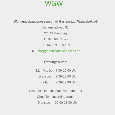
Wohnungsbaugenossenschaft Gartenstadt Wandsbek eG
Gartenstadtweg 81
22049 Hamburg
T
040 69 69 59-0
F
040 69 69 59 59
M
info@gartenstadt-wandsbek.de
Öffnungszeiten:
Mo., Mi., Do.
7:30-16:00 Uhr
Dienstag
7:30-18:00 Uhr
Freitag
7:30-12:00 Uhr
Gesprächstermine nach Vereinbarung
Ohne Terminvereinbarung:
Dienstag
09:00-18:00 Uhr