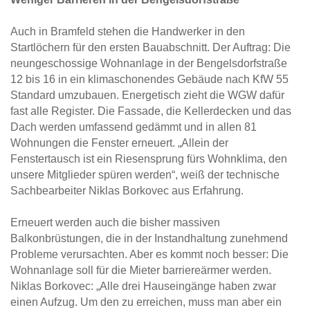
Auch in Bramfeld stehen die Handwerker in den
Startlöchern für den ersten Bauabschnitt. Der Auftrag: Die
neungeschossige Wohnanlage in der Bengelsdorfstraße
12 bis 16 in ein klimaschonendes Gebäude nach KfW 55
Standard umzubauen. Energetisch zieht die WGW dafür
fast alle Register. Die Fassade, die Kellerdecken und das
Dach werden umfassend gedämmt und in allen 81
Wohnungen die Fenster erneuert. „Allein der
Fenstertausch ist ein Riesensprung fürs Wohnklima, den
unsere Mitglieder spüren werden“, weiß der technische
Sachbearbeiter Niklas Borkovec aus Erfahrung.
Erneuert werden auch die bisher massiven
Balkonbrüstungen, die in der Instandhaltung zunehmend
Probleme verursachten. Aber es kommt noch besser: Die
Wohnanlage soll für die Mieter barriereärmer werden.
Niklas Borkovec: „Alle drei Hauseingänge haben zwar
einen Aufzug. Um den zu erreichen, muss man aber ein