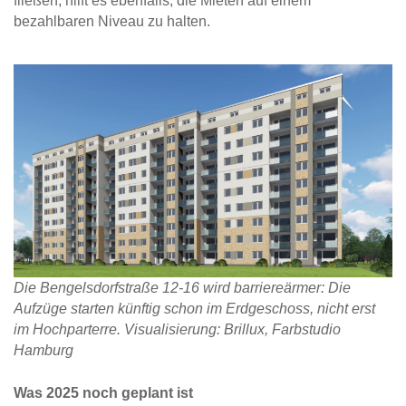
fließen, hilft es ebenfalls, die Mieten auf einem
bezahlbaren Niveau zu halten.
Die Bengelsdorfstraße 12-16 wird barriereärmer: Die
Aufzüge starten künftig schon im Erdgeschoss, nicht erst
im Hochparterre. Visualisierung: Brillux, Farbstudio
Hamburg
Was 2025 noch geplant ist