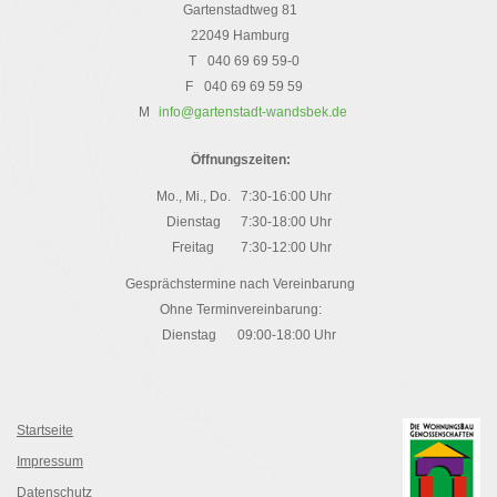
Gartenstadtweg 81
22049 Hamburg
T
040 69 69 59-0
F
040 69 69 59 59
M
info@gartenstadt-wandsbek.de
Öffnungszeiten:
Mo., Mi., Do.
7:30-16:00 Uhr
Dienstag
7:30-18:00 Uhr
Freitag
7:30-12:00 Uhr
Gesprächstermine nach Vereinbarung
Ohne Terminvereinbarung:
Dienstag
09:00-18:00 Uhr
Startseite
Impressum
Datenschutz