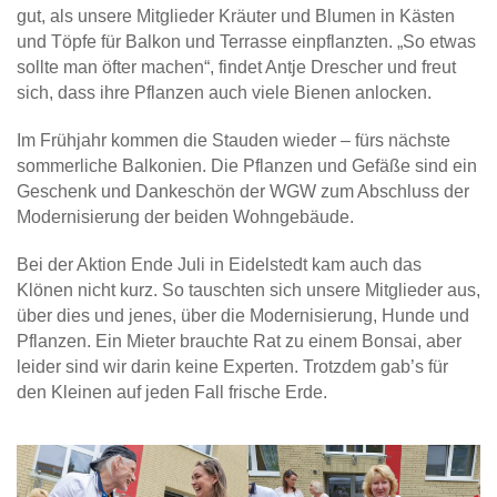
gut, als unsere Mitglieder Kräuter und Blumen in Kästen
und Töpfe für Balkon und Terrasse einpflanzten. „So etwas
sollte man öfter machen“, findet Antje Drescher und freut
sich, dass ihre Pflanzen auch viele Bienen anlocken.
Im Frühjahr kommen die Stauden wieder – fürs nächste
sommerliche Balkonien. Die Pflanzen und Gefäße sind ein
Geschenk und Dankeschön der WGW zum Abschluss der
Modernisierung der beiden Wohngebäude.
Bei der Aktion Ende Juli in Eidelstedt kam auch das
Klönen nicht kurz. So tauschten sich unsere Mitglieder aus,
über dies und jenes, über die Modernisierung, Hunde und
Pflanzen. Ein Mieter brauchte Rat zu einem Bonsai, aber
leider sind wir darin keine Experten. Trotzdem gab’s für
den Kleinen auf jeden Fall frische Erde.