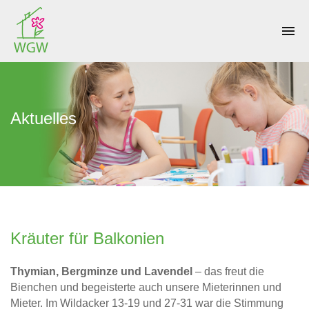
menu
Aktuelles
Kräuter für Balkonien
Thymian, Bergminze und Lavendel
– das freut die
Bienchen und begeisterte auch unsere Mieterinnen und
Mieter. Im Wildacker 13-19 und 27-31 war die Stimmung