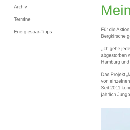
Mein
Archiv
Termine
Für die Aktio
Energiespar-Tipps
Bergkirsche ge
„Ich gehe jed
abgestorben w
Hamburg und s
Das Projekt „
von einzelnen
Seit 2011 kon
jährlich Jung