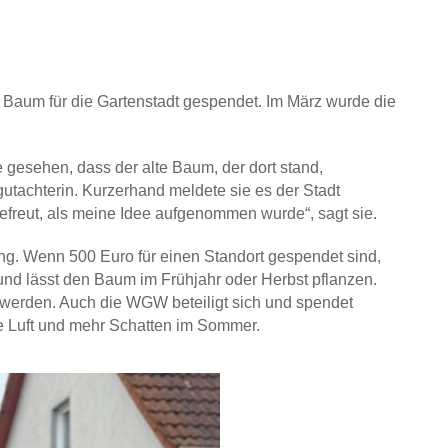
n Baum für die Gartenstadt gespendet. Im März wurde die
gesehen, dass der alte Baum, der dort stand,
gutachterin. Kurzerhand meldete sie es der Stadt
efreut, als meine Idee aufgenommen wurde“, sagt sie.
ung. Wenn 500 Euro für einen Standort gespendet sind,
und lässt den Baum im Frühjahr oder Herbst pflanzen.
werden. Auch die WGW beteiligt sich und spendet
e Luft und mehr Schatten im Sommer.