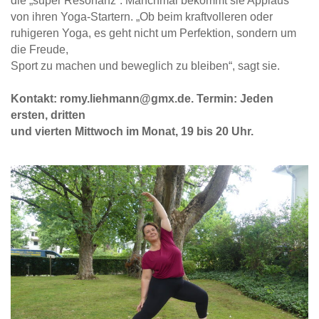
die „super Resonanz“. Manchmal bekommt sie Applaus
von ihren Yoga-Startern. „Ob beim kraftvolleren oder
ruhigeren Yoga, es geht nicht um Perfektion, sondern um
die Freude,
Sport zu machen und beweglich zu bleiben“, sagt sie.
Kontakt: romy.liehmann@gmx.de. Termin: Jeden
ersten, dritten
und vierten Mittwoch im Monat, 19 bis 20 Uhr.