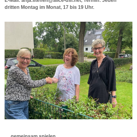
E-Mail: anja.steffen@alice-dsl.net, Termin: Jeden
dritten Montag im Monat, 17 bis 19 Uhr.
… gemeinsam spielen