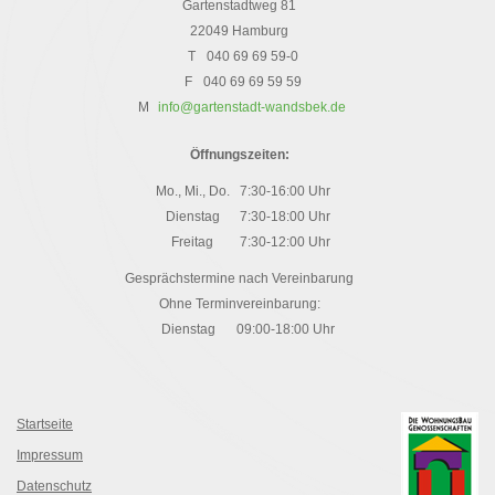
Gartenstadtweg 81
22049 Hamburg
T
040 69 69 59-0
F
040 69 69 59 59
M
info@gartenstadt-wandsbek.de
Öffnungszeiten:
Mo., Mi., Do.
7:30-16:00 Uhr
Dienstag
7:30-18:00 Uhr
Freitag
7:30-12:00 Uhr
Gesprächstermine nach Vereinbarung
Ohne Terminvereinbarung:
Dienstag
09:00-18:00 Uhr
Startseite
Impressum
Datenschutz