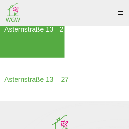
menu
Asternstraße 13 - 27
Asternstraße 13 – 27