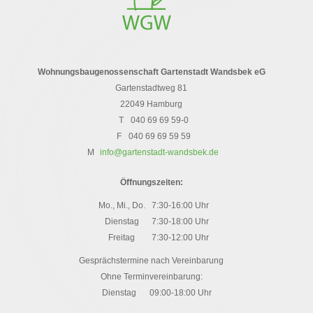
Wohnungsbaugenossenschaft Gartenstadt Wandsbek eG
Gartenstadtweg 81
22049 Hamburg
T
040 69 69 59-0
F
040 69 69 59 59
M
info@gartenstadt-wandsbek.de
Öffnungszeiten:
Mo., Mi., Do.
7:30-16:00 Uhr
Dienstag
7:30-18:00 Uhr
Freitag
7:30-12:00 Uhr
Gesprächstermine nach Vereinbarung
Ohne Terminvereinbarung:
Dienstag
09:00-18:00 Uhr