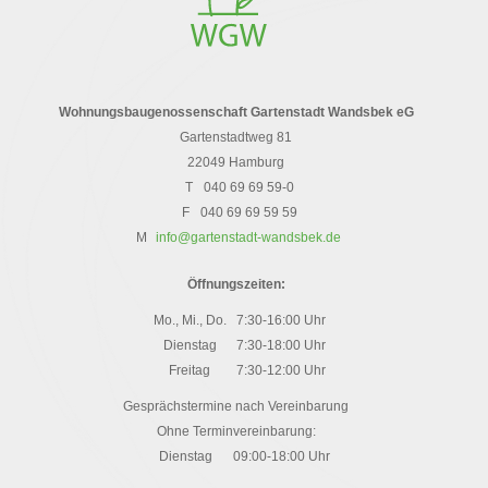
Wohnungsbaugenossenschaft Gartenstadt Wandsbek eG
Gartenstadtweg 81
22049 Hamburg
T
040 69 69 59-0
F
040 69 69 59 59
M
info@gartenstadt-wandsbek.de
Öffnungszeiten:
Mo., Mi., Do.
7:30-16:00 Uhr
Dienstag
7:30-18:00 Uhr
Freitag
7:30-12:00 Uhr
Gesprächstermine nach Vereinbarung
Ohne Terminvereinbarung:
Dienstag
09:00-18:00 Uhr