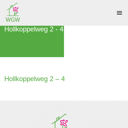
menu
Hollkoppelweg 2 - 4
Hollkoppelweg 2 – 4