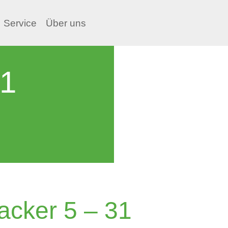
Service
Über uns
31
acker 5 – 31