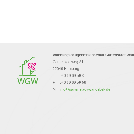
Wohnungsbaugenossenschaft Gartenstadt Wa
Gartenstadtweg 81
22049 Hamburg
T
040 69 69 59-0
F
040 69 69 59 59
M
info@gartenstadt-wandsbek.de