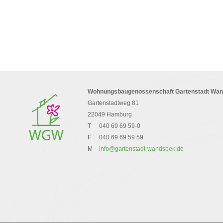
Wohnungsbaugenossenschaft Gartenstadt Wa
Gartenstadtweg 81
22049 Hamburg
T
040 69 69 59-0
F
040 69 69 59 59
M
info@gartenstadt-wandsbek.de