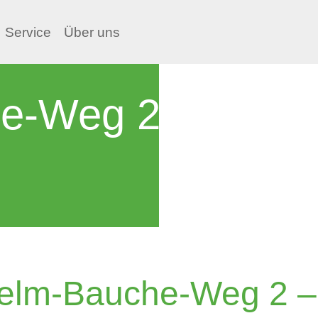
Service
Über uns
e-Weg 2 - 4
elm-Bauche-Weg 2 –