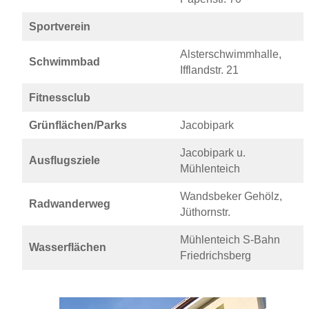
Sportverein
Alsterschwimmhalle,
Schwimmbad
Ifflandstr. 21
Fitnessclub
Grünflächen/Parks
Jacobipark
Jacobipark u.
Ausflugsziele
Mühlenteich
Wandsbeker Gehölz,
Radwanderweg
Jüthornstr.
Mühlenteich S-Bahn
Wasserflächen
Friedrichsberg