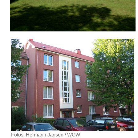
Fotos: Hermann Jansen / WGW