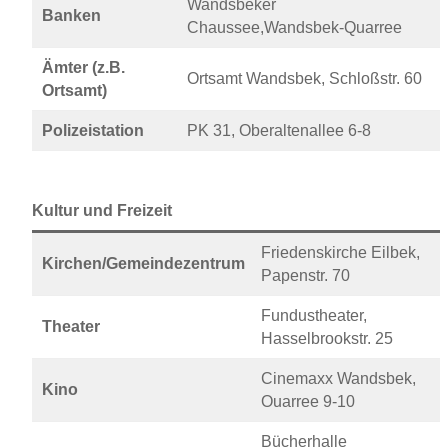
Wandsbeker
Banken
Chaussee,Wandsbek-Quarree
Ämter (z.B.
Ortsamt Wandsbek, Schloßstr. 60
Ortsamt)
Polizeistation
PK 31, Oberaltenallee 6-8
Kultur und Freizeit
Friedenskirche Eilbek,
Kirchen/Gemeindezentrum
Papenstr. 70
Fundustheater,
Theater
Hasselbrookstr. 25
Cinemaxx Wandsbek,
Kino
Ouarree 9-10
Bücherhalle