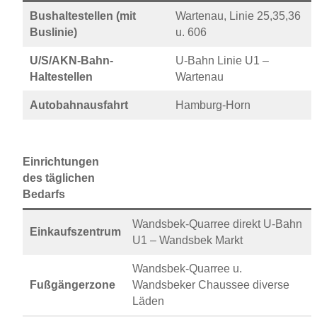
Bushaltestellen (mit
Wartenau, Linie 25,35,36
Buslinie)
u. 606
U/S/AKN-Bahn-
U-Bahn Linie U1 –
Haltestellen
Wartenau
Autobahnausfahrt
Hamburg-Horn
Einrichtungen
des täglichen
Bedarfs
Wandsbek-Quarree direkt U-Bahn
Einkaufszentrum
U1 – Wandsbek Markt
Wandsbek-Quarree u.
Fußgängerzone
Wandsbeker Chaussee diverse
Läden