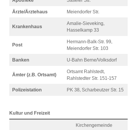
Apotheke
Saseler Str.
Ärzte/Ärztehaus
Meiendorfer Str.
Amalie-Sieveking,
Krankenhaus
Hasselkamp 33
Hermann-Balk-Str. 99,
Post
Meiendorfer Str. 103
Banken
U-Bahn Berne/Volksdorf
Ortsamt Rahlstedt,
Ämter (z.B. Ortsamt)
Rahlstedter Str. 151-157
Polizeistation
PK 38, Scharbeutzer Str. 15
Kultur und Freizeit
Kirchengemeinde