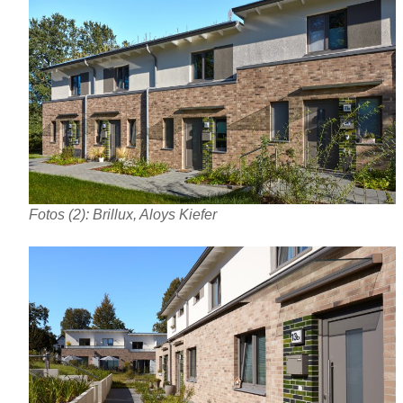
Fotos (2): Brillux, Aloys Kiefer