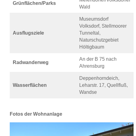
Grünflächen/Parks
Wald
Museumsdorf
Volksdorf, Stellmoorer
Ausflugsziele
Tunneltal,
Naturschutzgebiet
Höltigbaum
An der B 75 nach
Radwanderweg
Ahrensburg
Deppenhorndeich,
Wasserflächen
Leharstr. 17, Quellfluß,
Wandse
Fotos der Wohnanlage