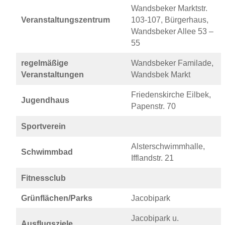
Wandsbeker Marktstr.
Veranstaltungszentrum
103-107, Bürgerhaus,
Wandsbeker Allee 53 –
55
regelmäßige
Wandsbeker Familade,
Veranstaltungen
Wandsbek Markt
Friedenskirche Eilbek,
Jugendhaus
Papenstr. 70
Sportverein
Alsterschwimmhalle,
Schwimmbad
Ifflandstr. 21
Fitnessclub
Grünflächen/Parks
Jacobipark
Jacobipark u.
Ausflugsziele