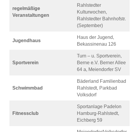
Rahlstedter
regelmäßige
Kulturwochen,
Veranstaltungen
Rahlstedter Bahnhofstr.
(September)
Haus der Jugend,
Jugendhaus
Bekassinenau 126
Turn – u. Sportverein,
Sportverein
Berne e.V. Berner Allee
64 a, Meiendorfer SV
Bäderland Familienbad
Schwimmbad
Rahlstedt, Parkbad
Volksdorf
Sportanlage Padelon
Fitnessclub
Hamburg-Rahlstedt,
Eichberg 59
Meiendorfer/Volksdorfer