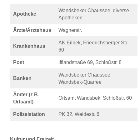
Wandsbeker Chaussee, diverse
Apotheke
Apotheken
Ärzte/Ärztehaus
Wagnerstr.
AK Eilbek, Friedrichsberger Str.
Krankenhaus
60
Post
Ifflandstraße 69, Schloßstr. 8
Wandsbeker Chaussee,
Banken
Wandsbek-Quarree
Ämter (z.B.
Ortsamt Wandsbek, Schloßstr. 60
Ortsamt)
Polizeistation
PK 32, Weidestr. 6
Kultur und Freizeit