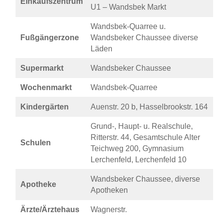
Einkaufszentrum
U1 – Wandsbek Markt
Wandsbek-Quarree u.
Fußgängerzone
Wandsbeker Chaussee diverse
Läden
Supermarkt
Wandsbeker Chaussee
Wochenmarkt
Wandsbek-Quarree
Kindergärten
Auenstr. 20 b, Hasselbrookstr. 164
Grund-, Haupt- u. Realschule,
Ritterstr. 44, Gesamtschule Alter
Schulen
Teichweg 200, Gymnasium
Lerchenfeld, Lerchenfeld 10
Wandsbeker Chaussee, diverse
Apotheke
Apotheken
Ärzte/Ärztehaus
Wagnerstr.