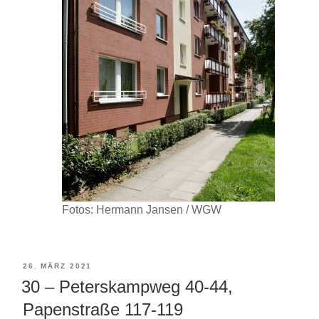
Fotos: Hermann Jansen / WGW
VERÖFFENTLICHT
26. MÄRZ 2021
30 – Peterskampweg 40-44,
AM
Papenstraße 117-119