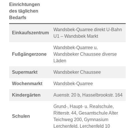
Einrichtungen
des täglichen
Bedarfs
Wandsbek-Quarree direkt U-Bahn
Einkaufszentrum
U1 – Wandsbek Markt
Wandsbek-Quarree u.
Fußgängerzone
Wandsbeker Chaussee diverse
Läden
Supermarkt
Wandsbeker Chaussee
Wochenmarkt
Wandsbek-Quarree
Kindergärten
Auenstr. 20 b, Hasselbrookstr. 164
Grund-, Haupt- u. Realschule,
Ritterstr. 44, Gesamtschule Alter
Schulen
Teichweg 200, Gymnasium
Lerchenfeld, Lerchenfeld 10