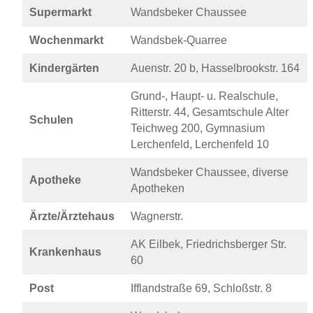
Supermarkt
Wandsbeker Chaussee
Wochenmarkt
Wandsbek-Quarree
Kindergärten
Auenstr. 20 b, Hasselbrookstr. 164
Grund-, Haupt- u. Realschule,
Ritterstr. 44, Gesamtschule Alter
Schulen
Teichweg 200, Gymnasium
Lerchenfeld, Lerchenfeld 10
Wandsbeker Chaussee, diverse
Apotheke
Apotheken
Ärzte/Ärztehaus
Wagnerstr.
AK Eilbek, Friedrichsberger Str.
Krankenhaus
60
Post
Ifflandstraße 69, Schloßstr. 8