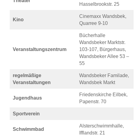
Theater
Hasselbrookstr. 25
Cinemaxx Wandsbek,
Kino
Quarree 9-10
Bücherhalle
Wandsbeker Marktstr.
Veranstaltungszentrum
103-107, Bürgerhaus,
Wandsbeker Allee 53 –
55
regelmäßige
Wandsbeker Familade,
Veranstaltungen
Wandsbek Markt
Friedenskirche Eilbek,
Jugendhaus
Papenstr. 70
Sportverein
Alsterschwimmhalle,
Schwimmbad
Ifflandstr. 21