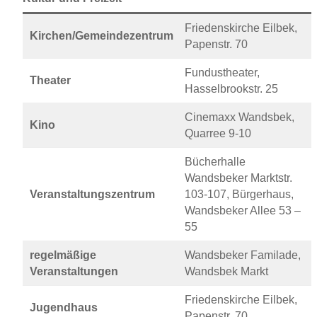
Friedenskirche Eilbek,
Kirchen/Gemeindezentrum
Papenstr. 70
Fundustheater,
Theater
Hasselbrookstr. 25
Cinemaxx Wandsbek,
Kino
Quarree 9-10
Bücherhalle
Wandsbeker Marktstr.
Veranstaltungszentrum
103-107, Bürgerhaus,
Wandsbeker Allee 53 –
55
regelmäßige
Wandsbeker Familade,
Veranstaltungen
Wandsbek Markt
Friedenskirche Eilbek,
Jugendhaus
Papenstr. 70