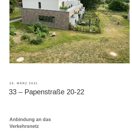
VERÖFFENTLICHT
26. MÄRZ 2021
33 – Papenstraße 20-22
AM
Anbindung an das
Verkehrsnetz