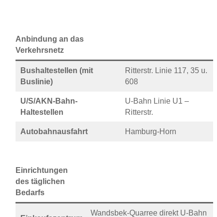
Anbindung an das
Verkehrsnetz
Bushaltestellen (mit
Ritterstr. Linie 117, 35 u.
Buslinie)
608
U/S/AKN-Bahn-
U-Bahn Linie U1 –
Haltestellen
Ritterstr.
Autobahnausfahrt
Hamburg-Horn
Einrichtungen
des täglichen
Bedarfs
Wandsbek-Quarree direkt U-Bahn