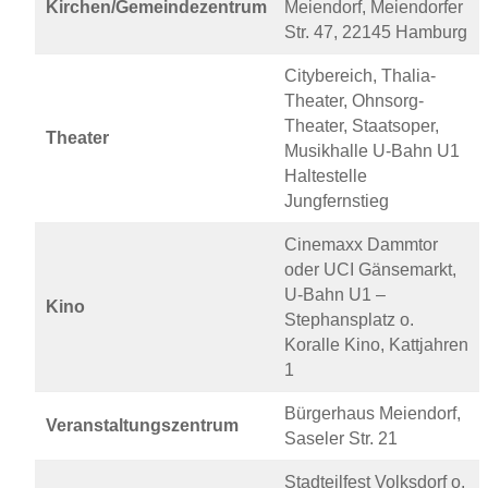
Kirchen/Gemeindezentrum
Meiendorf, Meiendorfer
Str. 47, 22145 Hamburg
Citybereich, Thalia-
Theater, Ohnsorg-
Theater, Staatsoper,
Theater
Musikhalle U-Bahn U1
Haltestelle
Jungfernstieg
Cinemaxx Dammtor
oder UCI Gänsemarkt,
U-Bahn U1 –
Kino
Stephansplatz o.
Koralle Kino, Kattjahren
1
Bürgerhaus Meiendorf,
Veranstaltungszentrum
Saseler Str. 21
Stadteilfest Volksdorf o.