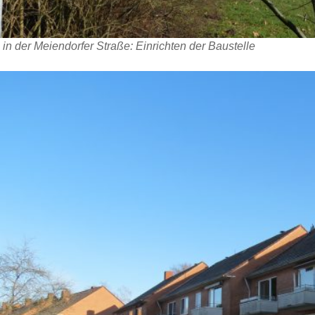
 in der Meiendorfer Straße: Einrichten der Baustelle