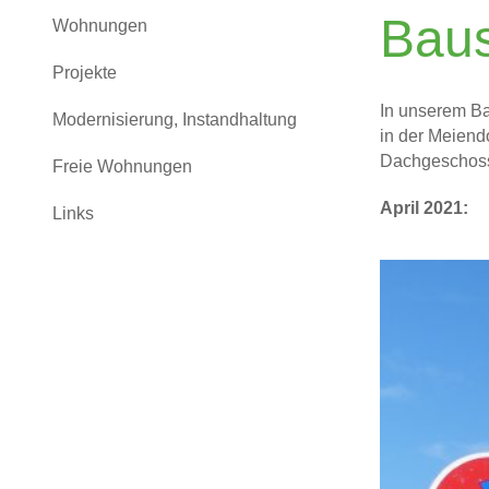
Baus
Wohnungen
Projekte
In unserem Ba
Modernisierung, Instandhaltung
in der Meiend
Dachgeschoss
Freie Wohnungen
April 2021:
Links