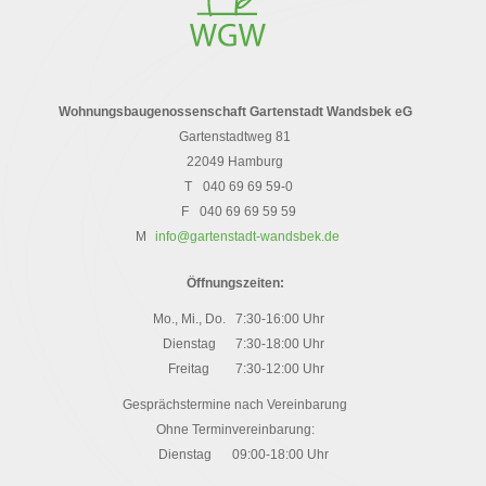
Wohnungsbaugenossenschaft Gartenstadt Wandsbek eG
Gartenstadtweg 81
22049 Hamburg
T
040 69 69 59-0
F
040 69 69 59 59
M
info@gartenstadt-wandsbek.de
Öffnungszeiten:
Mo., Mi., Do.
7:30-16:00 Uhr
Dienstag
7:30-18:00 Uhr
Freitag
7:30-12:00 Uhr
Gesprächstermine nach Vereinbarung
Ohne Terminvereinbarung:
Dienstag
09:00-18:00 Uhr