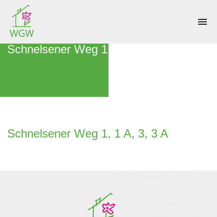
menu
Schnelsener Weg 1, 1 A, 3, 3 A
Schnelsener Weg 1, 1 A, 3, 3 A