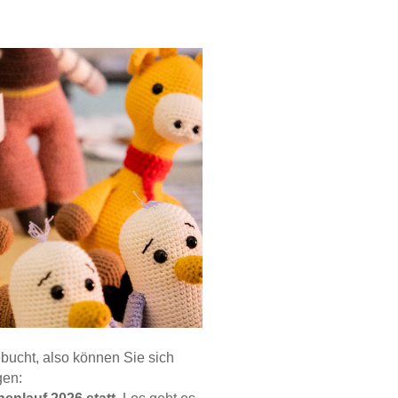
ebucht, also können Sie sich
gen: