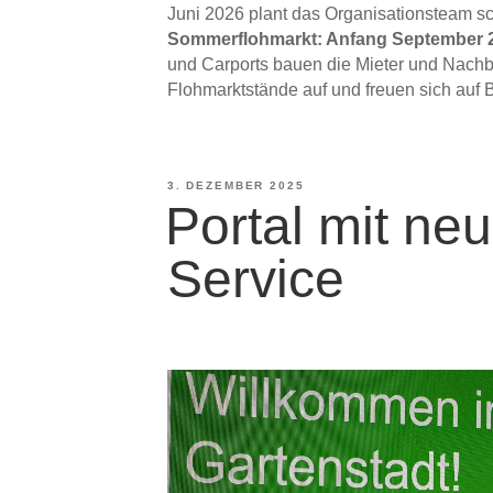
Juni 2026 plant das Organisationsteam s
Sommerflohmarkt: Anfang September 
und Carports bauen die Mieter und Nachb
Flohmarktstände auf und freuen sich auf
VERÖFFENTLICHT
3. DEZEMBER 2025
Portal mit ne
AM
Service