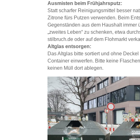
Ausmisten beim Frühjahrsputz:
Statt scharfer Reinigungsmittel besser nat
Zitrone fürs Putzen verwenden. Beim Ent
Gegenständen aus dem Haushalt immer ü
„zweites Leben“ zu schenken, etwa durc
stilbruch.de oder auf dem Flohmarkt verka
Altglas entsorgen:
Das Altglas bitte sortiert und ohne Decke
Container einwerfen. Bitte keine Flaschen
keinen Müll dort ablegen.