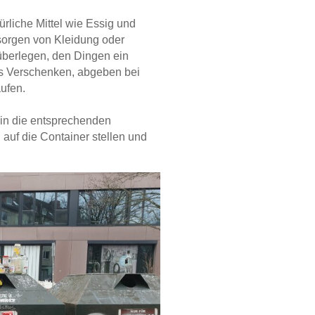
ürliche Mittel wie Essig und
sorgen von Kleidung oder
berlegen, den Dingen ein
hs Verschenken, abgeben bei
ufen.
l in die entsprechenden
 auf die Container stellen und