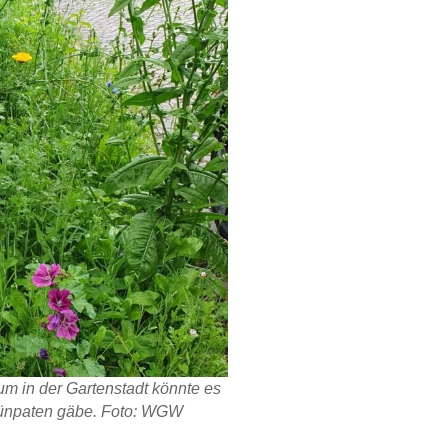
m in der Gartenstadt könnte es
rünpaten gäbe. Foto: WGW