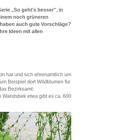
erie „So geht‘s besser“, in
 einem noch grüneren
haben auch gute Vorschläge?
hre Ideen mit allen
on hat und sich ehrenamtlich um
zum Beispiel dort Wildblumen für
das Bezirksamt:
 Wandsbek etwa gibt es ca. 600