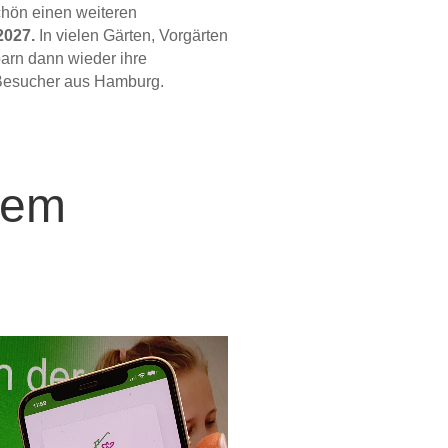
chön einen weiteren
2027.
In vielen Gärten, Vorgärten
arn dann wieder ihre
 Besucher aus Hamburg.
uem