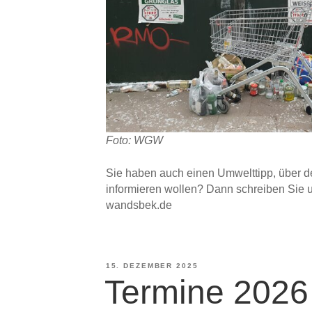
Foto: WGW
Sie haben auch einen Umwelttipp, über d
informieren wollen? Dann schreiben Sie u
wandsbek.de
VERÖFFENTLICHT
15. DEZEMBER 2025
Termine 2026
AM