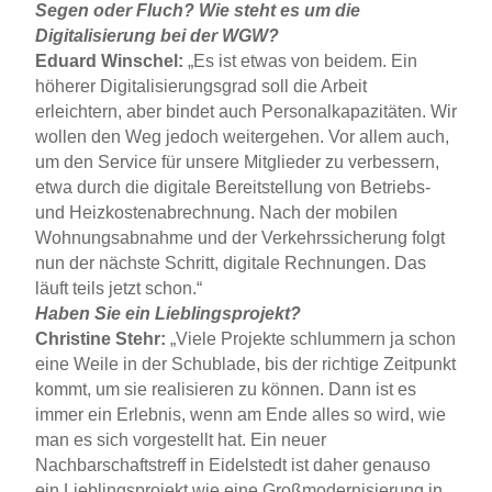
Segen oder Fluch? Wie steht es um die
Digitalisierung bei der WGW?
Eduard Winschel:
„Es ist etwas von beidem. Ein
höherer Digitalisierungsgrad soll die Arbeit
erleichtern, aber bindet auch Personalkapazitäten. Wir
wollen den Weg jedoch weitergehen. Vor allem auch,
um den Service für unsere Mitglieder zu verbessern,
etwa durch die digitale Bereitstellung von Betriebs-
und Heizkostenabrechnung. Nach der mobilen
Wohnungsabnahme und der Verkehrssicherung folgt
nun der nächste Schritt, digitale Rechnungen. Das
läuft teils jetzt schon.“
Haben Sie ein Lieblingsprojekt?
Christine Stehr:
„Viele Projekte schlummern ja schon
eine Weile in der Schublade, bis der richtige Zeitpunkt
kommt, um sie realisieren zu können. Dann ist es
immer ein Erlebnis, wenn am Ende alles so wird, wie
man es sich vorgestellt hat. Ein neuer
Nachbarschaftstreff in Eidelstedt ist daher genauso
ein Lieblingsprojekt wie eine Großmodernisierung in