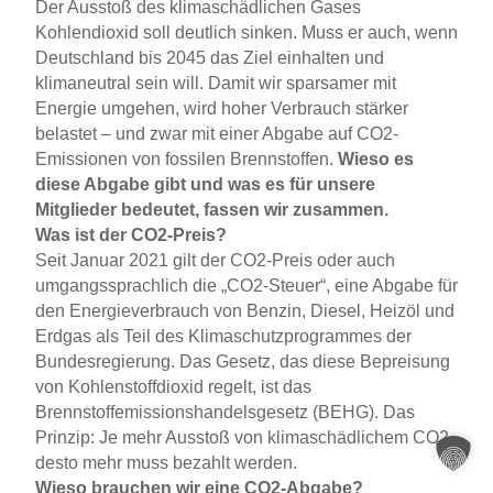
Der Ausstoß des klimaschädlichen Gases
Kohlendioxid soll deutlich sinken. Muss er auch, wenn
Deutschland bis 2045 das Ziel einhalten und
klimaneutral sein will. Damit wir sparsamer mit
Energie umgehen, wird hoher Verbrauch stärker
belastet – und zwar mit einer Abgabe auf CO2-
Emissionen von fossilen Brennstoffen.
Wieso es
diese Abgabe gibt und was es für unsere
Mitglieder bedeutet, fassen wir zusammen.
Was ist der CO2-Preis?
Seit Januar 2021 gilt der CO2-Preis oder auch
umgangssprachlich die „CO2-Steuer“, eine Abgabe für
den Energieverbrauch von Benzin, Diesel, Heizöl und
Erdgas als Teil des Klimaschutzprogrammes der
Bundesregierung. Das Gesetz, das diese Bepreisung
von Kohlenstoffdioxid regelt, ist das
Brennstoffemissionshandelsgesetz (BEHG). Das
Prinzip: Je mehr Ausstoß von klimaschädlichem CO2,
desto mehr muss bezahlt werden.
Wieso brauchen wir eine CO2-Abgabe?