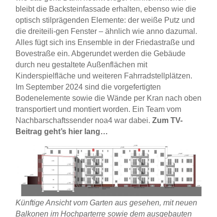
bleibt die Backsteinfassade erhalten, ebenso wie die
optisch stilprägenden Elemente: der weiße Putz und
die dreiteili-gen Fenster – ähnlich wie anno dazumal.
Alles fügt sich ins Ensemble in der Friedastraße und
Bovestraße ein. Abgerundet werden die Gebäude
durch neu gestaltete Außenflächen mit
Kinderspielfläche und weiteren Fahrradstellplätzen.
Im September 2024 sind die vorgefertigten
Bodenelemente sowie die Wände per Kran nach oben
transportiert und montiert worden. Ein Team vom
Nachbarschaftssender noa4 war dabei.
Zum TV-
Beitrag geht’s hier lang…
Künftige Ansicht vom Garten aus gesehen, mit neuen
Balkonen im Hochparterre sowie dem ausgebauten