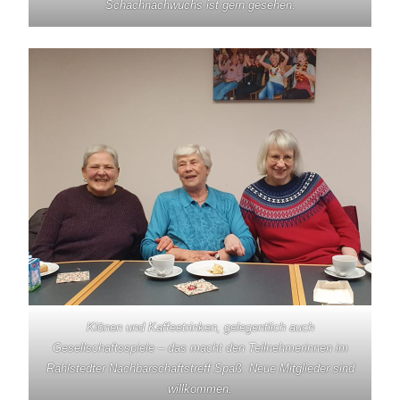
Schachnachwuchs ist gern gesehen.
Klönen und Kaffeetrinken, gelegentlich auch
Gesellschaftsspiele – das macht den Teilnehmerinnen im
Rahlstedter Nachbarschaftstreff Spaß. Neue Mitglieder sind
willkommen.