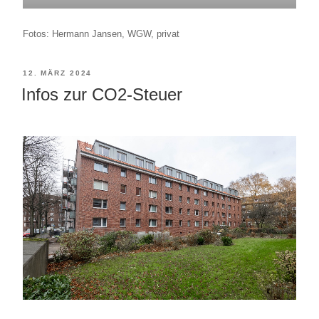
Fotos: Hermann Jansen, WGW, privat
VERÖFFENTLICHT
12. MÄRZ 2024
Infos zur CO2-Steuer
AM