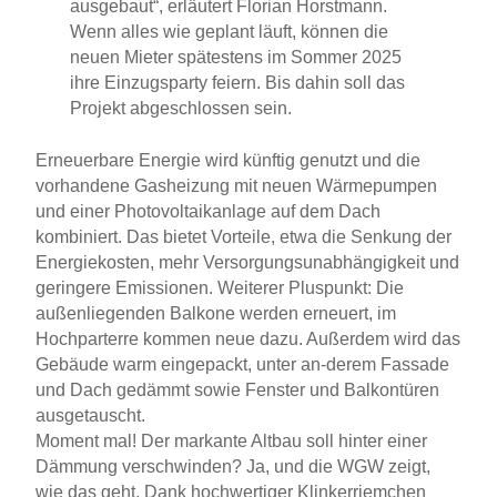
ausgebaut“, erläutert Florian Horstmann.
Wenn alles wie geplant läuft, können die
neuen Mieter spätestens im Sommer 2025
ihre Einzugsparty feiern. Bis dahin soll das
Projekt abgeschlossen sein.
Erneuerbare Energie wird künftig genutzt und die
vorhandene Gasheizung mit neuen Wärmepumpen
und einer Photovoltaikanlage auf dem Dach
kombiniert. Das bietet Vorteile, etwa die Senkung der
Energiekosten, mehr Versorgungsunabhängigkeit und
geringere Emissionen. Weiterer Pluspunkt: Die
außenliegenden Balkone werden erneuert, im
Hochparterre kommen neue dazu. Außerdem wird das
Gebäude warm eingepackt, unter an-derem Fassade
und Dach gedämmt sowie Fenster und Balkontüren
ausgetauscht.
Moment mal! Der markante Altbau soll hinter einer
Dämmung verschwinden? Ja, und die WGW zeigt,
wie das geht. Dank hochwertiger Klinkerriemchen