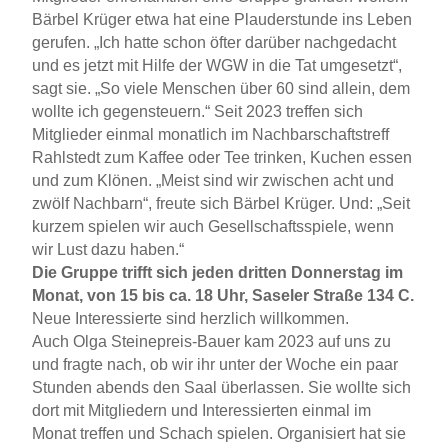
Bärbel Krüger etwa hat eine Plauderstunde ins Leben
gerufen. „Ich hatte schon öfter darüber nachgedacht
und es jetzt mit Hilfe der WGW in die Tat umgesetzt“,
sagt sie. „So viele Menschen über 60 sind allein, dem
wollte ich gegensteuern.“ Seit 2023 treffen sich
Mitglieder einmal monatlich im Nachbarschaftstreff
Rahlstedt zum Kaffee oder Tee trinken, Kuchen essen
und zum Klönen. „Meist sind wir zwischen acht und
zwölf Nachbarn“, freute sich Bärbel Krüger. Und: „Seit
kurzem spielen wir auch Gesellschaftsspiele, wenn
wir Lust dazu haben.“
Die Gruppe trifft sich jeden dritten Donnerstag im
Monat, von 15 bis ca. 18 Uhr, Saseler Straße 134 C.
Neue Interessierte sind herzlich willkommen.
Auch Olga Steinepreis-Bauer kam 2023 auf uns zu
und fragte nach, ob wir ihr unter der Woche ein paar
Stunden abends den Saal überlassen. Sie wollte sich
dort mit Mitgliedern und Interessierten einmal im
Monat treffen und Schach spielen. Organisiert hat sie