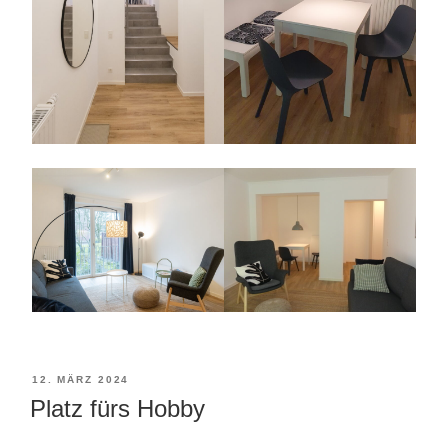
VERÖFFENTLICHT
12. MÄRZ 2024
Platz fürs Hobby
AM