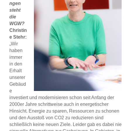
ngen
steht
die
WGW?
Christin
e Stehr:
„Wir
haben
immer
in den
Erhalt
unserer
Gebäud
e
investiert und modernisieren schon seit Anfang der
2000er Jahre schrittweise auch in energetischer
Hinsicht. Energie zu sparen, Ressourcen zu schonen
und den Ausstoß von CO2 zu reduzieren sind
schließlich keine neuen Ziele. Leider gab es dabei nie