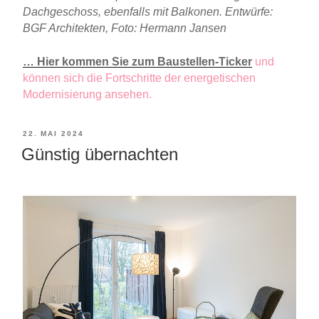
Dachgeschoss, ebenfalls mit Balkonen. Entwürfe:
BGF Architekten, Foto: Hermann Jansen
… Hier kommen Sie zum Baustellen-Ticker
und
können sich die Fortschritte der energetischen
Modernisierung ansehen.
VERÖFFENTLICHT
22. MAI 2024
Günstig übernachten
AM