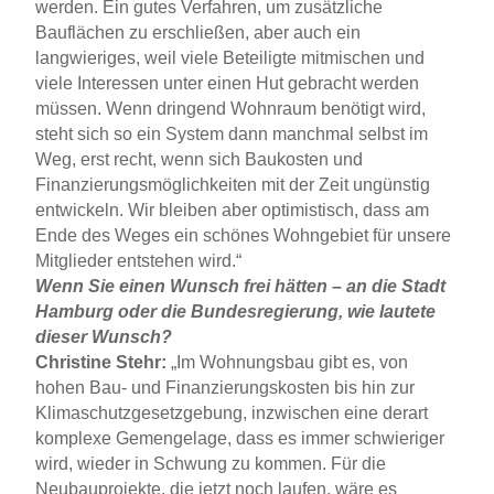
werden. Ein gutes Verfahren, um zusätzliche
Bauflächen zu erschließen, aber auch ein
langwieriges, weil viele Beteiligte mitmischen und
viele Interessen unter einen Hut gebracht werden
müssen. Wenn dringend Wohnraum benötigt wird,
steht sich so ein System dann manchmal selbst im
Weg, erst recht, wenn sich Baukosten und
Finanzierungsmöglichkeiten mit der Zeit ungünstig
entwickeln. Wir bleiben aber optimistisch, dass am
Ende des Weges ein schönes Wohngebiet für unsere
Mitglieder entstehen wird.“
Wenn Sie einen Wunsch frei hätten – an die Stadt
Hamburg oder die Bundesregierung, wie lautete
dieser Wunsch?
Christine Stehr:
„Im Wohnungsbau gibt es, von
hohen Bau- und Finanzierungskosten bis hin zur
Klimaschutzgesetzgebung, inzwischen eine derart
komplexe Gemengelage, dass es immer schwieriger
wird, wieder in Schwung zu kommen. Für die
Neubauprojekte, die jetzt noch laufen, wäre es