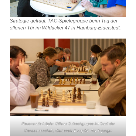
Strategie gefragt: TAC-Spielegruppe beim Tag der
offenen Tür im Wildacker 47 in Hamburg-Eidelstedt.
Rauchende Köpfe: Offene Schachgruppe im Saal der
Genossenschaft, Gartenstadtweg 81. Auch junger