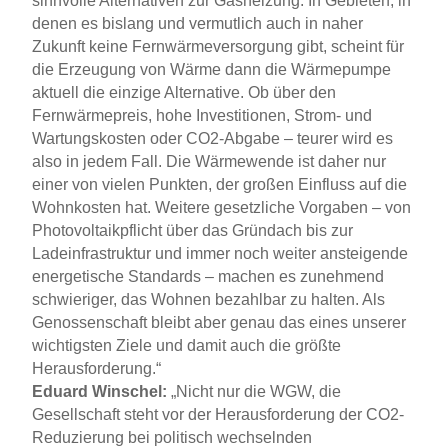
sinnvolle Alternativen zur Gasheizung. In Gebieten, in
denen es bislang und vermutlich auch in naher
Zukunft keine Fernwärmeversorgung gibt, scheint für
die Erzeugung von Wärme dann die Wärmepumpe
aktuell die einzige Alternative. Ob über den
Fernwärmepreis, hohe Investitionen, Strom- und
Wartungskosten oder CO2-Abgabe – teurer wird es
also in jedem Fall. Die Wärmewende ist daher nur
einer von vielen Punkten, der großen Einfluss auf die
Wohnkosten hat. Weitere gesetzliche Vorgaben – von
Photovoltaikpflicht über das Gründach bis zur
Ladeinfrastruktur und immer noch weiter ansteigende
energetische Standards – machen es zunehmend
schwieriger, das Wohnen bezahlbar zu halten. Als
Genossenschaft bleibt aber genau das eines unserer
wichtigsten Ziele und damit auch die größte
Herausforderung.“
Eduard Winschel:
„Nicht nur die WGW, die
Gesellschaft steht vor der Herausforderung der CO2-
Reduzierung bei politisch wechselnden