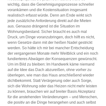
wichtig, dass die Genehmigungsprozesse schneller
vorankämen und die Kostensituation insgesamt
realistisch erfasst würde. Denn am Ende wirkt sich
jede zusätzliche Anforderung direkt auf die Mieten
aus. Genauso drängend ist die Situation im
Wohnungsbestand. Sicher braucht es auch mal
Druck, um Dinge voranzubringen, doch hilft es nicht,
wenn Gesetze dann mit der heißen Nadel gestrickt
werden. So hätte ich mir bei mancher Entscheidung
der vergangenen Monate mehr Weitblick und ein noch
fundierteres Abwägen der Konsequenzen gewünscht.
Um im Bild zu bleiben: Im Handwerk käme niemand
auf die Idee das Dach abzureißen, ohne vorher zu
überlegen, wie man das Haus anschließend wieder
dichtbekommt. Statt Verärgerung oder auch Sorge,
sich die Wohnung oder das Heizen nicht mehr leisten
zu können, brauchen wir auf breiter Basis Akzeptanz
für die anstehenden Veränderungen – und Menschen,
die positiv an die Dinge herangehen und auch selbst