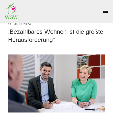
KATEGORIE:
NEWS
menu
VERÖFFENTLICHT
19. JUNI 2024
„Bezahlbares Wohnen ist die größte
AM
Herausforderung“