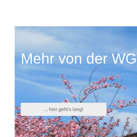
Mehr von der W
... hier geht's lang!