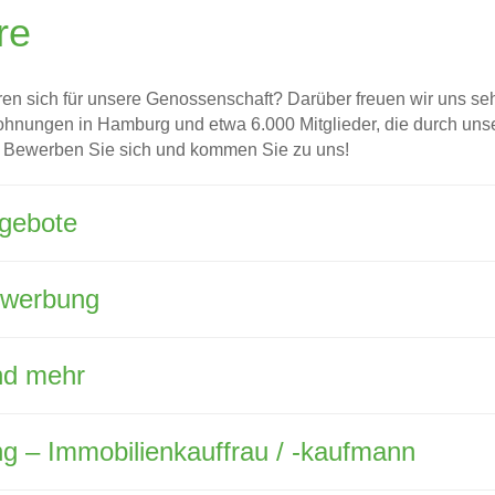
re
ren sich für unsere Genossenschaft? Darüber freuen wir uns seh
hnungen in Hamburg und etwa 6.000 Mitglieder, die durch un
 Bewerben Sie sich und kommen Sie zu uns!
ngebote
bewerbung
nd mehr
g – Immobilienkauffrau / -kaufmann