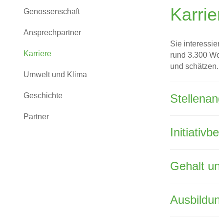
Karrie
Genossenschaft
Ansprechpartner
Sie interessie
Karriere
rund 3.300 Wo
und schätzen.
Umwelt und Klima
Geschichte
Stellena
Partner
Initiativ
Gehalt u
Ausbildun